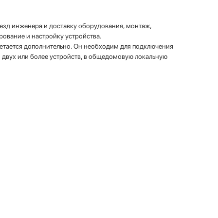
езд инженера и доставку оборудования, монтаж,
ование и настройку устройства.
тается дополнительно. Он необходим для подключения
з двух или более устройств, в общедомовую локальную