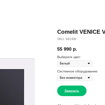
Comelit VENICE V
SKU:
6814W
55 990
р.
Выберите цвет:
Системное оборудование:
Заказать