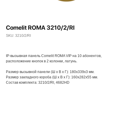
Comelit ROMA 3210/2/RI
SKU:
3210/2/RI
IP-вызывная панель Comelit ROMA VIP на 10 абонентов,
расположение кнопок в 2 колонки, латунь.
Размер вызывной панели (Ш х В х Г): 180х339x3 мм.
Размер закладного короба (Ш х В х Г): 160x282x55 мм.
Состав комплекта: 3210/2/RI, 4682HD