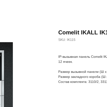
Comelit IKALL IK
SKU:
IK115
IP-вызывная панель Comelit I
12 ячеек.
Размер вызывной панели (Ш х 
Размер закладного короба (Ш х
Состав комплекта: 3110/2, 331