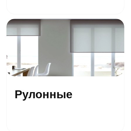
Римские
Рассчитать стоимость
Жалюзи