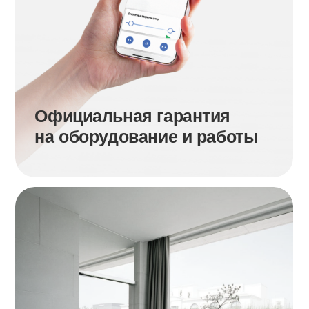
Рассчитать стоимость
Отправляя контакты, вы соглашаетесь с
политикой
конфиденциальности
и
публичной офертой
Комфортное
управление
Умный
выключатель