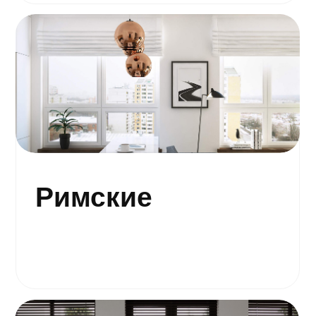
Рассчитать стоимость
Рассчитайте
стоимость умных
штор
в свой дом
бесплатно