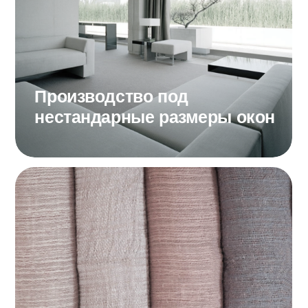
Мобильное
приложение
Голосовое
управление