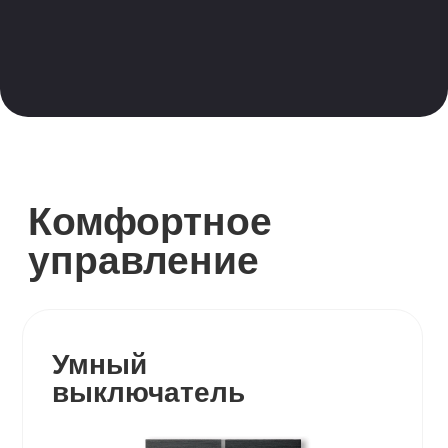
+7
Записаться на бесплатную
демонстрацию
Отправляя контакты, вы соглашаетесь с
политикой конфиденциальности
и
публичной
офертой