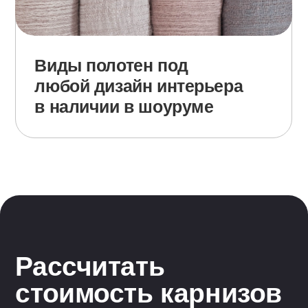
Персональные
сценарии