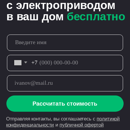
Приезжайте в наш
шоурум
познакомиться
с умными шторами