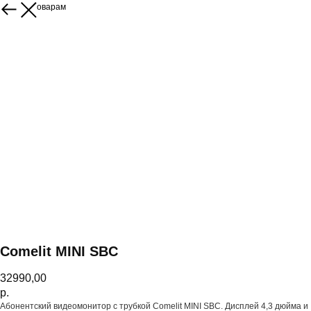
Назад к товарам
Comelit MINI SBC
32990,00
р.
Абонентский видеомонитор с трубкой Comelit MINI SBC. Дисплей 4,3 дюйма и