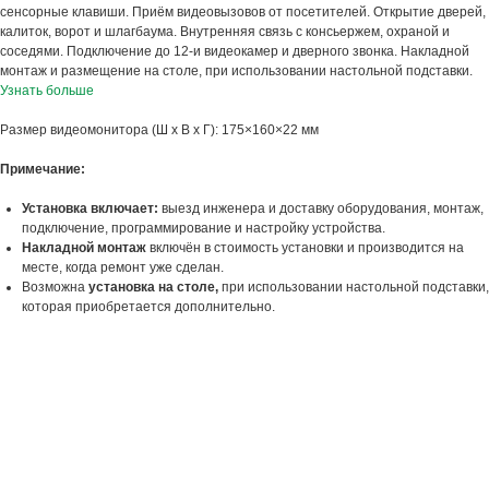
сенсорные клавиши. Приём видеовызовов от посетителей. Открытие дверей,
калиток, ворот и шлагбаума. Внутренняя связь с консьержем, охраной и
соседями. Подключение до 12-и видеокамер и дверного звонка. Накладной
монтаж и размещение на столе, при использовании настольной подставки.
Узнать больше
Размер видеомонитора (Ш х В х Г): 175×160×22 мм
Примечание:
Установка включает:
выезд инженера и доставку оборудования, монтаж,
подключение, программирование и настройку устройства.
Накладной монтаж
включён в стоимость установки и производится на
месте, когда ремонт уже сделан.
Возможна
установка на столе,
при использовании настольной подставки,
которая приобретается дополнительно.