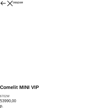
Назад к товарам
Comelit MINI VIP
6702W
53990,00
р.