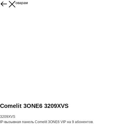
Назад к товарам
Comelit 3ONE6 3209XVS
3209XVS
IP-вызывная панель Comelit 3ONE6 VIP на 9 абонентов.